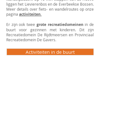
liggen het Lievierenbos en de Everbeekse Bossen.
Meer details over fiets- en wandelroutes op onze
pagina
activiteiten
.
Er zijn ook twee
grote recreatiedomeinen
in de
buurt voor gezinnen met kinderen. Dit zijn
Recreatiedomein De Rijdtmeersen en Provinciaal
Recreatiedomein De Gavers.
Activiteiten in de buurt