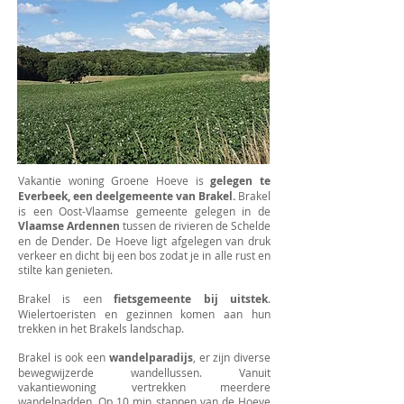
Vakantie woning Groene Hoeve is
gelegen te
Everbeek, een deelgemeente van Brakel.
Brakel
is een Oost-Vlaamse gemeente gelegen in de
Vlaamse Ardennen
tussen de rivieren de Schelde
en de Dender. De Hoeve ligt afgelegen van druk
verkeer en dicht bij een bos zodat je in alle rust en
stilte kan genieten.
Brakel is een
fietsgemeente bij uitstek
.
Wielertoeristen en gezinnen komen aan hun
trekken in het Brakels landschap.
Brakel is ook een
wandelparadijs
, er zijn diverse
bewegwijzerde wandellussen. Vanuit
vakantiewoning vertrekken meerdere
wandelpadden. Op 10 min stappen van de Hoeve