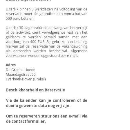
Uiterlijk binnen 5 werkdagen na voltooiing van de
reservatie moet de gebruiker een voorschot van
500 euro betalen.
Uiterlijk 30 dagen vóór de aanvang van het verblijf
of de activiteit, dient vervolgens de rest van het
geldsom te worden betaald samen met een
waarborg van 400 EUR. Bij gebreke aan betaling
hiervan zal de reservatie van de vakantiewoning
als ontbonden worden beschouwd. Algemene
voorwaarden worden opgestuurd per e-mail.
Adres
De Groene Hoeve
Maandagstraat 55
Everbeek-Boven (Brakel)
Beschikbaarheid en Reservatie
Via de kalender kan je controleren of de
door u gewenste data nog vrij zijn.
Om te reserveren stuur ons een e-mail via
de
contactformulier.