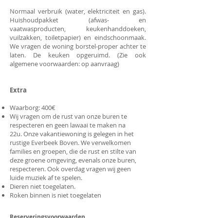
Normaal verbruik (water, elektriciteit en gas).
Huishoudpakket (afwas- en
vaatwasproducten, keukenhanddoeken,
vuilzakken, toiletpapier) en eindschoonmaak.
We vragen de woning borstel-proper achter te
laten. De keuken opgeruimd. (Zie ook
algemene voorwaarden: op aanvraag)
Extra
Waarborg: 400€
Wij vragen om de rust van onze buren te
respecteren en geen lawaai te maken na
22u.
Onze vakantiewoning is gelegen in het
rustige Everbeek Boven. We verwelkomen
families en groepen, die de rust en stilte van
deze groene omgeving, evenals onze buren,
respecteren. Ook overdag vragen wij geen
luide muziek af te spelen.
Dieren niet toegelaten.
Roken binnen is niet toegelaten
Reserveringsvoorwaarden